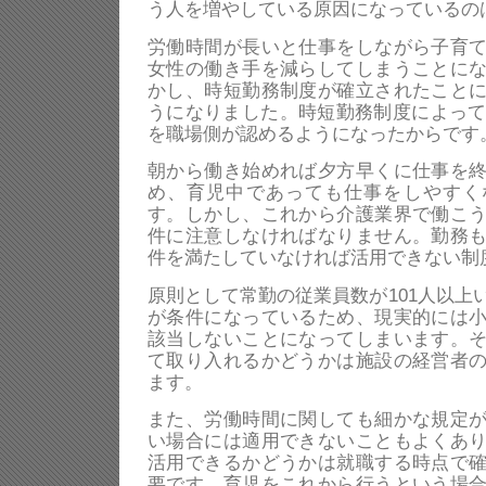
う人を増やしている原因になっているの
労働時間が長いと仕事をしながら子育
女性の働き手を減らしてしまうことに
かし、時短勤務制度が確立されたこと
うになりました。時短勤務制度によって
を職場側が認めるようになったからです
朝から働き始めれば夕方早くに仕事を
め、育児中であっても仕事をしやすく
す。しかし、これから介護業界で働こ
件に注意しなければなりません。勤務
件を満たしていなければ活用できない制
原則として常勤の従業員数が101人以上
が条件になっているため、現実的には
該当しないことになってしまいます。
て取り入れるかどうかは施設の経営者
ます。
また、労働時間に関しても細かな規定
い場合には適用できないこともよくあ
活用できるかどうかは就職する時点で
要です。育児をこれから行うという場