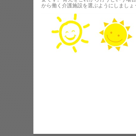
から働く介護施設を選ぶようにしましょ