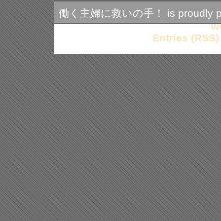
働く主婦に救いの手！ is proudly po
w
Entries (RSS)