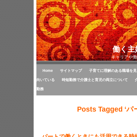
働く主
キャリアや働
Home
サイトマップ
子育てに理解のある職場を見
向いている
時短勤務で介護士と育児の両立について
勤務
Posts Tagged ‘
パートで働くときにも活用できる時