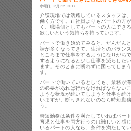
水曜日, 12月 6th, 2017
介護現場では活躍しているスタッフは
働く方です。正社員よりもパートの方
く、職場側としてもパートの人にでき
欲しいという気持ちを持っています。
パートで働き始めてみると、だんだん
請が多くなってきて、生活とのバラン
ところまで仕事をするようになりがち
するようになると少し仕事を減らした
ます。そのときに断れずに困ってしま
す。
パートで働いているとしても、業務が
の必要があれば行わなければならない
ような状況が続いてしまうと仕事を続
いますが、断りきれないのなら時短勤
う。
時短勤務は条件を満たしていればパー
育児と仕事を両方行うのは難しいと感
いるパートの人なら、条件を満たして