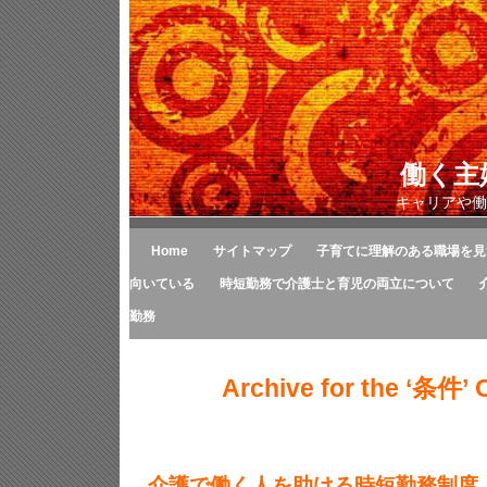
働く主
キャリアや働
Home
サイトマップ
子育てに理解のある職場を見
向いている
時短勤務で介護士と育児の両立について
勤務
Archive for the ‘条件’ 
介護で働く人を助ける時短勤務制度