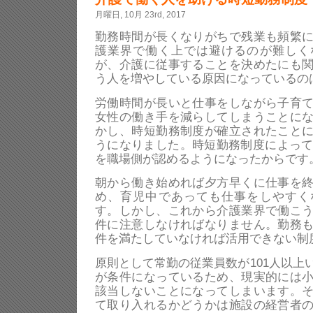
月曜日, 10月 23rd, 2017
勤務時間が長くなりがちで残業も頻繁
護業界で働く上では避けるのが難しく
が、介護に従事することを決めたにも
う人を増やしている原因になっているの
労働時間が長いと仕事をしながら子育
女性の働き手を減らしてしまうことに
かし、時短勤務制度が確立されたこと
うになりました。時短勤務制度によって
を職場側が認めるようになったからです
朝から働き始めれば夕方早くに仕事を
め、育児中であっても仕事をしやすく
す。しかし、これから介護業界で働こ
件に注意しなければなりません。勤務
件を満たしていなければ活用できない制
原則として常勤の従業員数が101人以上
が条件になっているため、現実的には
該当しないことになってしまいます。
て取り入れるかどうかは施設の経営者