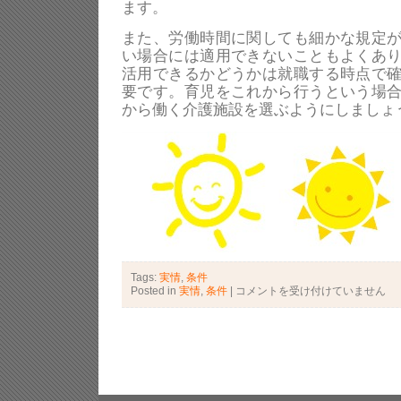
ます。
また、労働時間に関しても細かな規定
い場合には適用できないこともよくあ
活用できるかどうかは就職する時点で
要です。育児をこれから行うという場
から働く介護施設を選ぶようにしましょ
Tags:
実情
,
条件
Posted in
実情
,
条件
|
介
コメントを受け付けていません
護
で
働
く
人
を
助
け