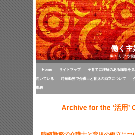
働く主
キャリアや働
Home
サイトマップ
子育てに理解のある職場を見
向いている
時短勤務で介護士と育児の両立について
勤務
Archive for the ‘活用’ 
時短勤務で介護士と育児の両立につ